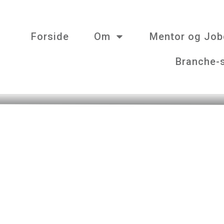
Forside
Om
Mentor og Jo
Branche-
cookie-deklarationen