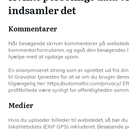
indsamler det
Kommentarer
Når besøgende skriver kommentarer på webstedet,
kommentarformularen, og også den besøgendes IP-
hjælpe med at opdage spam.
En anonymiseret streng som er oprettet ud fra din
til Gravatar tjenesten for at se om du bruger denne
tilgængelig her: https://automattic.com/privacy/. E
profilbillede være synligt for offentligheden sa
Medier
Hvis du uploader billeder til webstedet, så bør d
lokalitetsdata (EXIF GPS) inkluderet. Besøgende