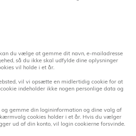
 kan du vælge at gemme dit navn, e-mailadresse
gehed, så du ikke skal udfylde dine oplysninger
ies vil holde i et år.
bsted, vil vi opsætte en midlertidig cookie for at
cookie indeholder ikke nogen personlige data og
s og gemme din logininformation og dine valg af
skærmvalg cookies holder i et år. Hvis du vælger
ogger ud af din konto, vil login cookierne forsvinde.