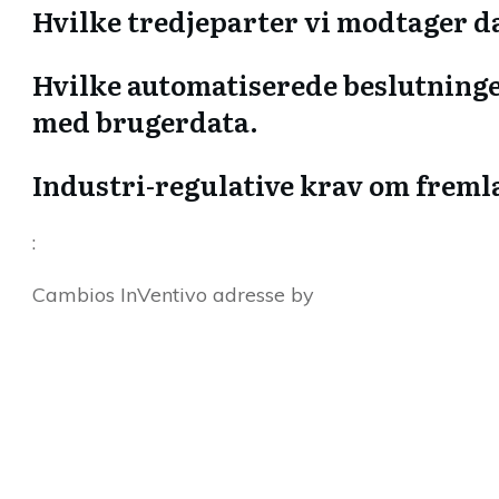
Hvilke tredjeparter vi modtager da
Hvilke automatiserede beslutninger
med brugerdata.
Industri-regulative krav om frem
:
Cambios InVentivo adresse by