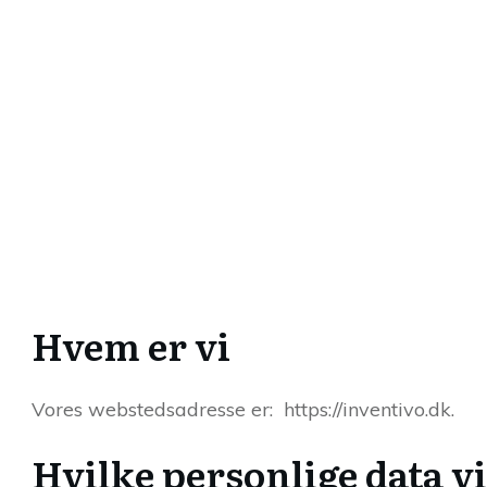
Hvem er vi
Vores webstedsadresse er: https://inventivo.dk.
Hvilke personlige data v