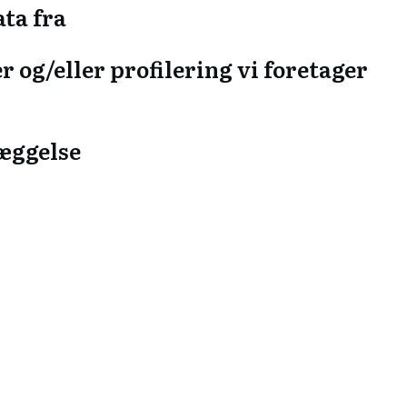
ta fra
 og/eller profilering vi foretager
læggelse