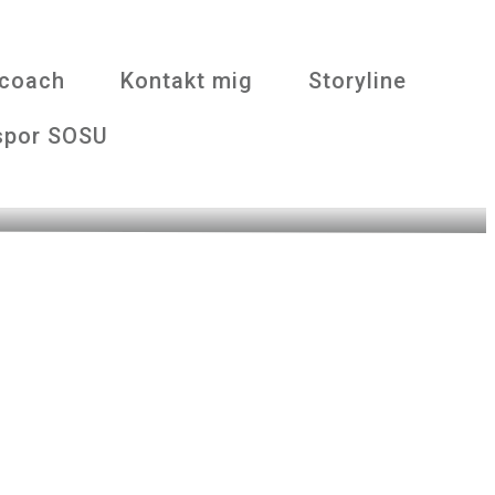
bcoach
Kontakt mig
Storyline
spor SOSU