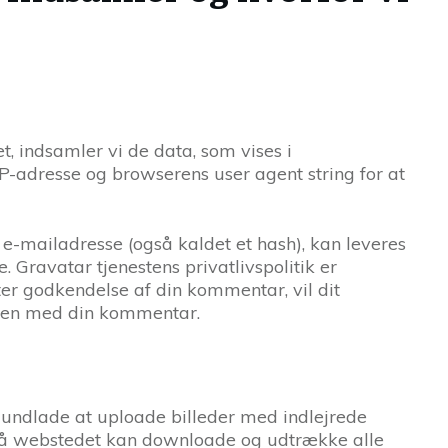
 indsamler vi de data, som vises i
adresse og browserens user agent string for at
 e-mailadresse (også kaldet et hash), kan leveres
. Gravatar tjenestens privatlivspolitik er
fter godkendelse af din kommentar, vil dit
mmen med din kommentar.
u undlade at uploade billeder med indlejrede
 på webstedet kan downloade og udtrække alle