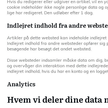
Hvis du redigerer eller udgiver en artikel, vil en 
cookie indeholder ikke nogle personlige data og o
lige har redigeret. Den udløber efter 1 dag.
Indlejret indhold fra andre webst
Artikler på dette websted kan indeholde indlejret ind
Indlejret indhold fra andre websteder opfører si
besøgende har besøgt det andet websted.
Disse websteder indsamler måske data om dig, brug
og overvåger din interaktion med dette indlejrede
indlejret indhold, hvis du har en konto og en logg
Analytics
Hvem vi deler dine data