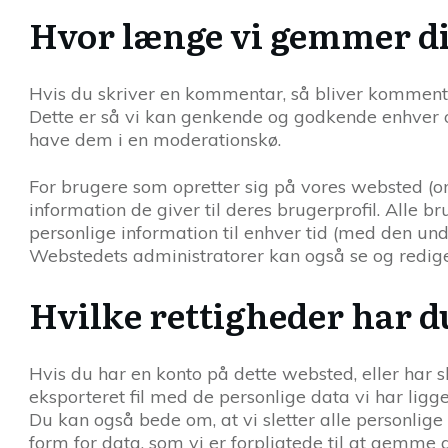
Hvor længe vi gemmer di
Hvis du skriver en kommentar, så bliver komment
Dette er så vi kan genkende og godkende enhver 
have dem i en moderationskø.
For brugere som opretter sig på vores websted (
information de giver til deres brugerprofil. Alle br
personlige information til enhver tid (med den un
Webstedets administratorer kan også se og redige
Hvilke rettigheder har d
Hvis du har en konto på dette websted, eller har
eksporteret fil med de personlige data vi har ligge
Du kan også bede om, at vi sletter alle personlige
form for data, som vi er forpligtede til at gemme 